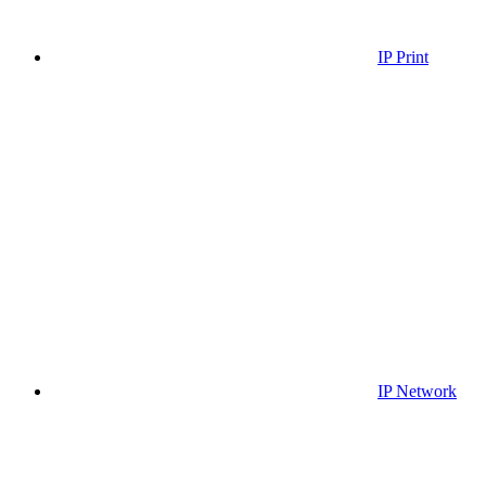
IP Print
IP Network