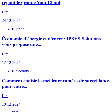
rejoint le groupe Your.Cloud
Lire
24-12-2024
IP Print
Économie d'énergie et d'encre : IPSYS Solutions
vous propose une...
Lire
17-12-2024
IP Security
Comment choisir la meilleure caméra de surveillance
pour votre...
Lire
10-12-2024