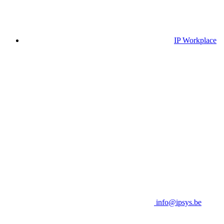
IP Workplace
info@ipsys.be