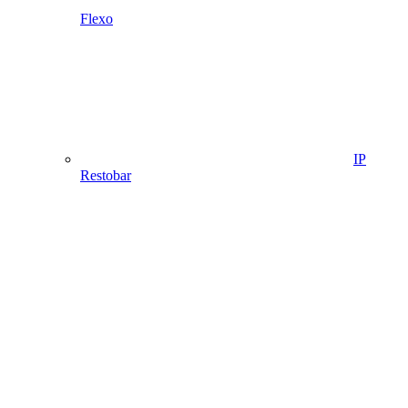
Flexo
IP
Restobar