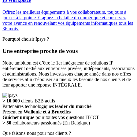
Ip Workplace
Offrez les meilleurs équipements à vos collaborateurs, toujours à
jour et à la pointe. Gagnez la bataille du numérique et conservez
votre avance en renouvelant vos équipements informatiques tous les
36 mois.
Pourquoi choisir Ipsys ?
Une entreprise proche de vous
Notre ambition est d’être le 1er intégrateur de solutions IP
entièrement dédié aux entreprises privées, indépendants, associations
et administrations. Nous investissons chaque année dans nos offres
de services afin d’épouser au mieux les besoins de nos clients et de
leur apporter une réponse INTÉGRALE.
> 10.000
clients B2B actifs
Partenaires technologiques
leader du marché
Présent en
Wallonie et à Bruxelles
Guichet unique
pour toutes vos questions IT/ICT
> 50
collaborateurs passionnés (En Belgique)
Que faisons-nous pour nos clients ?