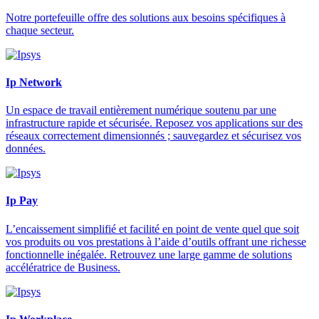
Notre portefeuille offre des solutions aux besoins spécifiques à
chaque secteur.
Ip Network
Un espace de travail entièrement numérique soutenu par une
infrastructure rapide et sécurisée. Reposez vos applications sur des
réseaux correctement dimensionnés ; sauvegardez et sécurisez vos
données.
Ip Pay
L’encaissement simplifié et facilité en point de vente quel que soit
vos produits ou vos prestations à l’aide d’outils offrant une richesse
fonctionnelle inégalée. Retrouvez une large gamme de solutions
accélératrice de Business.