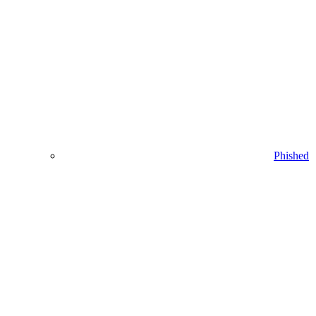
Phished