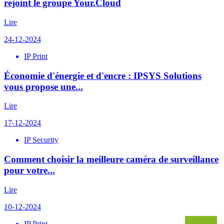
rejoint le groupe Your.Cloud
Lire
24-12-2024
IP Print
Économie d'énergie et d'encre : IPSYS Solutions
vous propose une...
Lire
17-12-2024
IP Security
Comment choisir la meilleure caméra de surveillance
pour votre...
Lire
10-12-2024
IP Print